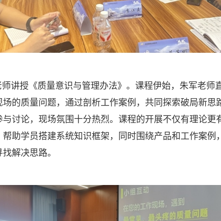
老师讲授《质量意识与管理办法》。课程伊始，朱军老师
现场的质量问题，通过剖析工作案例，共同探索破局新思
与讨论，现场氛围十分热烈。课程的开展不仅有理论更有实
，帮助学员搭建系统知识框架，同时围绕产品和工作案例
寻找解决思路。