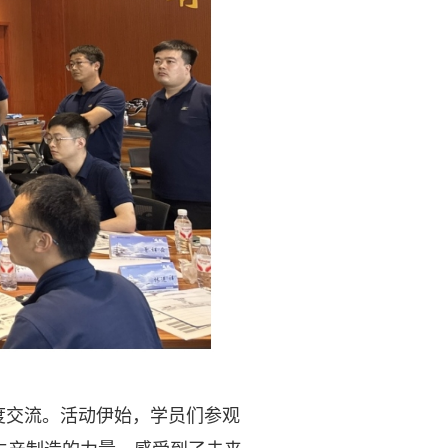
度交流。活动伊始，学员们参观
生产制造的力量，感受到了未来