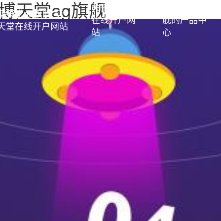
博天堂ag旗舰
关于博天堂
博天堂ag旗
博天堂ag旗舰-博
在线开户网
舰的产品中
天堂在线开户网站
站
心