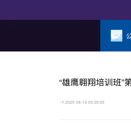
“雄鹰翱翔培训班”
2025-08-19 09:39:05