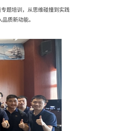
量专题培训，从思维碰撞到实践
入品质新动能。