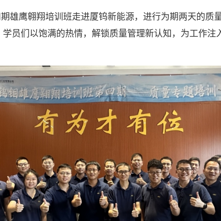
四期雄鹰翱翔培训班走进厦钨新能源，进行为期两天的质
，学员们以饱满的热情，解锁质量管理新认知，为工作注