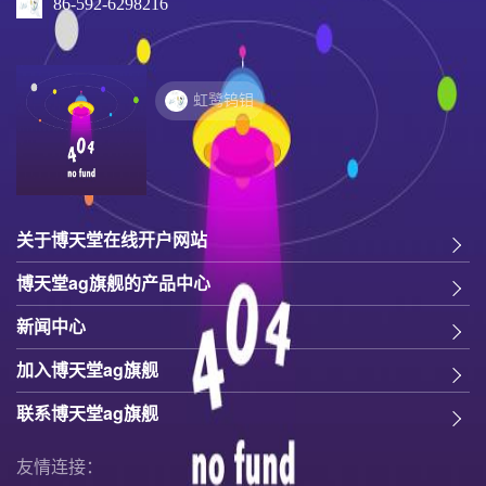
86-592-6298216
虹鹭钨钼
关于博天堂在线开户网站
博天堂ag旗舰的产品中心
新闻中心
加入博天堂ag旗舰
联系博天堂ag旗舰
友情连接：