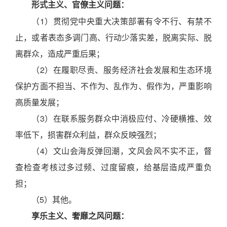
形式主义、官僚主义问题：
（1）贯彻党中央重大决策部署有令不行、有禁不
止，或者表态多调门高、行动少落实差，脱离实际、脱
离群众，造成严重后果；
（2）在履职尽责、服务经济社会发展和生态环境
保护方面不担当、不作为、乱作为、假作为，严重影响
高质量发展；
（3）在联系服务群众中消极应付、冷硬横推、效
率低下，损害群众利益，群众反映强烈；
（4）文山会海反弹回潮，文风会风不实不正，督
查检查考核过多过频、过度留痕，给基层造成严重负
担；
（5）其他。
享乐主义、奢靡之风问题：