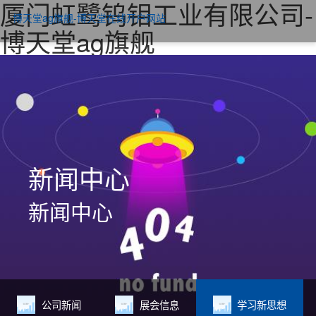
厦门虹鹭钨钼工业有限公司-
博天堂ag旗舰-博天堂在线开户网站
博天堂ag旗舰
新闻中心
新闻中心
公司新闻
展会信息
学习新思想