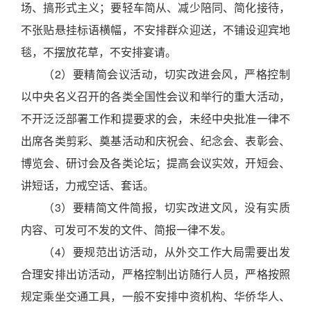
场、搞形式主义；要轻车简从、减少陪同、简化接待，
不张贴悬挂标语横幅，不安排群众迎送，不铺设迎宾地
毯，不摆放花草，不安排宴请。
（2）要精简会议活动，切实改进会风，严格控制
以中央名义召开的各类全国性会议和举行的重大活动，
不开泛泛部署工作和提要求的会，未经中央批准一律不
出席各类剪彩、奠基活动和庆祝会、纪念会、表彰会、
博览会、研讨会及各类论坛；提高会议实效，开短会、
讲短话，力戒空话、套话。
（3）要精简文件简报，切实改进文风，没有实质
内容、可发可不发的文件、简报一律不发。
（4）要规范出访活动，从外交工作大局需要出发
合理安排出访活动，严格控制出访随行人员，严格按照
规定乘坐交通工具，一般不安排中资机构、华侨华人、