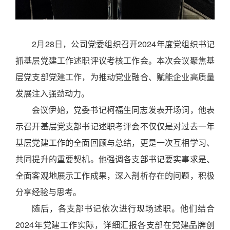
2月28日，公司党委组织召开2024年度党组织书记
抓基层党建工作述职评议考核工作会。本次会议聚焦基
层党支部党建工作，为推动党业融合、赋能企业高质量
发展注入强劲动力。
会议伊始，党委书记柯福生同志发表开场词，他表
示召开基层党支部书记述职考评会不仅仅是对过去一年
基层党建工作的全面回顾与总结，更是一次互相学习、
共同提升的重要契机。他强调各支部书记要实事求是、
全面客观地展示工作成果，深入剖析存在的问题，积极
分享经验与思考。
随后，各支部书记依次进行现场述职。他们结合
2024年党建工作实际，详细汇报各支部在党建品牌创